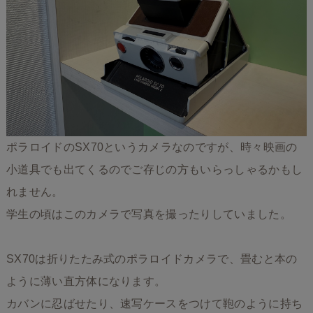
ポラロイドのSX70というカメラなのですが、時々映画の
小道具でも出てくるのでご存じの方もいらっしゃるかもし
れません。
学生の頃はこのカメラで写真を撮ったりしていました。
SX70は折りたたみ式のポラロイドカメラで、畳むと本の
ように薄い直方体になります。
カバンに忍ばせたり、速写ケースをつけて鞄のように持ち