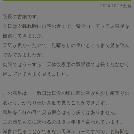
2024.10.13更新
院長の古畑です。
今日は夕暮れ時に自宅の近くで、紫金山・アトラス彗星を
観察してきました。
天気が良かったので、見晴らしの良いところまで足を運ん
でみてみましたが、
肉眼ではうっすら、天体観察用の双眼鏡では長くたなびく
尾までとてもよく見えました。
この彗星はここ数日は日没の頃に西の空から少し南寄りの
あたり、かなり低い高度で見ることができます。
彗星を自分の目で見る機会はそう多くはありません。
この彗星も次に訪れるのは８万年後と言われています。
滅多に見ることができない天体ショーですので、お時間と