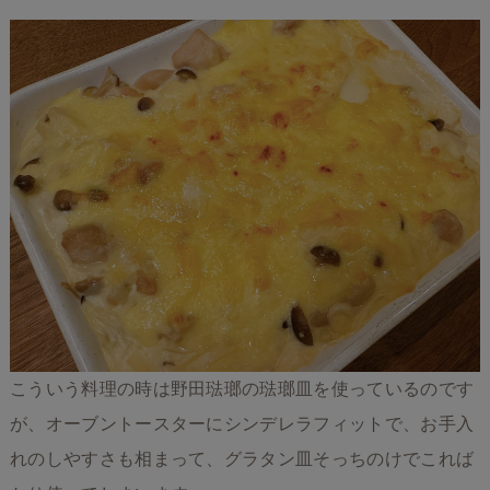
こういう料理の時は野田琺瑯の琺瑯皿を使っているのです
が、オーブントースターにシンデレラフィットで、お手入
れのしやすさも相まって、グラタン皿そっちのけでこれば