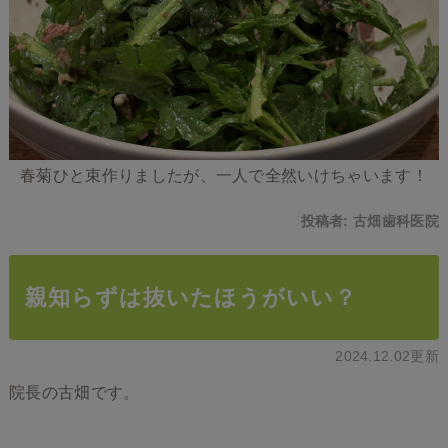
春菊ひと束作りましたが、一人で全然いけちゃいます！
投稿者:
古畑歯科医院
親知らずは抜いたほうがいい？
2024.12.02更新
院長の古畑です。