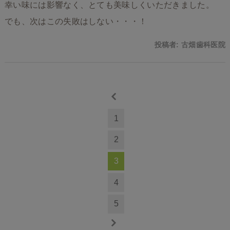
幸い味には影響なく、とても美味しくいただきました。
でも、次はこの失敗はしない・・・！
投稿者:
古畑歯科医院
1
2
3
4
5