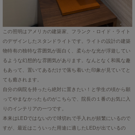
この照明はアメリカの建築家、フランク・ロイド・ライト
のデザインしたスタンドライトです。ライトの設計の建築
物特有の独特な雰囲気が面白く、柔らかな光が浮遊してい
るような幻想的な雰囲気があります。なんとなく和風な趣
もあって、置いてあるだけで落ち着いた印象が見ていてと
ても癒されます。
自分の病院を持ったら絶対に置きたい！と学生の頃から願
ってやまなかったものがこちらで、院長の１番のお気に入
りのインテリアの一つです。
本来はLEDではないので球切れで手入れが頻繁にいるので
すが、最近はこういった用途に適したLEDが出ているの