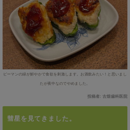
ピーマンの緑が鮮やかで食欲を刺激します。お酒飲みたい！と思いまし
たが夜中なのでやめました。
投稿者:
古畑歯科医院
彗星を見てきました。