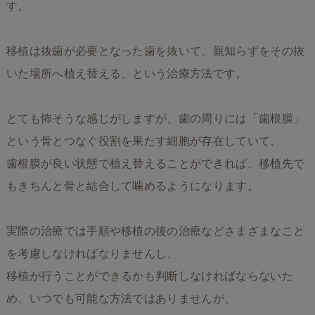
す。
移植は抜歯が必要となった歯を抜いて、親知らずをその抜
いた場所へ植え替える、という治療方法です。
とても怖そうな感じがしますが、歯の周りには「歯根膜」
という骨とつなぐ役割を果たす細胞が存在していて、
歯根膜が良い状態で植え替えることができれば、移植先で
もきちんと骨と結合して噛めるようになります。
実際の治療では手順や移植の後の治療などさまざまなこと
を考慮しなければなりませんし、
移植が行うことができるかも判断しなければならないた
め、いつでも可能な方法ではありませんが、