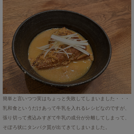
簡単と言いつつ実はちょっと失敗してしまいました・・・
乳和食というだけあって牛乳を入れるレシピなのですが、
張り切って煮込みすぎて牛乳の成分が分離してしまって、
そぼろ状にタンパク質が出てきてしまいました。