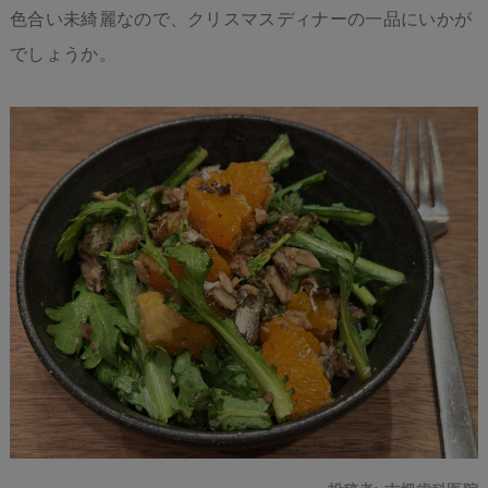
色合い未綺麗なので、クリスマスディナーの一品にいかが
でしょうか。