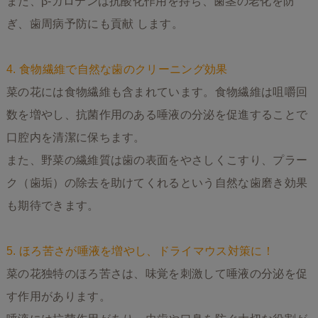
また、β-カロテンは抗酸化作用を持ち、歯茎の老化を防
ぎ、歯周病予防にも貢献 します。
4. 食物繊維で自然な歯のクリーニング効果
菜の花には食物繊維も含まれています。食物繊維は咀嚼回
数を増やし、抗菌作用のある唾液の分泌を促進することで
口腔内を清潔に保ちます。
また、野菜の繊維質は歯の表面をやさしくこすり、プラー
ク（歯垢）の除去を助けてくれるという自然な歯磨き効果
も期待できます。
5. ほろ苦さが唾液を増やし、ドライマウス対策に！
菜の花独特のほろ苦さは、味覚を刺激して唾液の分泌を促
す作用があります。