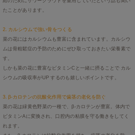
給のためにザワークラウトを重用していたという話も聞い
たことがあります。
2. カルシウムで強い骨をつくる
菜の花にはカルシウムも豊富に含まれています。カルシウ
ムは骨粗鬆症の予防のためにぜひ取っておきたい栄養素で
す。
しかも菜の花に豊富なビタミンCと一緒に摂ることで カル
シウムの吸収率がUP するのも嬉しいポイントです。
3. β-カロテンの抗酸化作用で歯茎の老化を防ぐ
菜の花は緑黄色野菜の一種で、β-カロテンが豊富。体内で
ビタミンAに変換され、口腔内の粘膜を守る働きをしてく
れます。