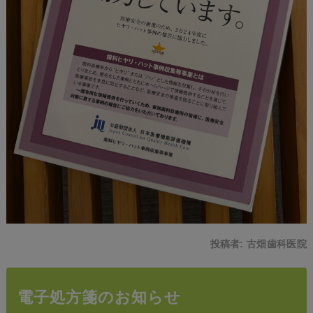
投稿者:
古畑歯科医院
電子処方箋のお知らせ