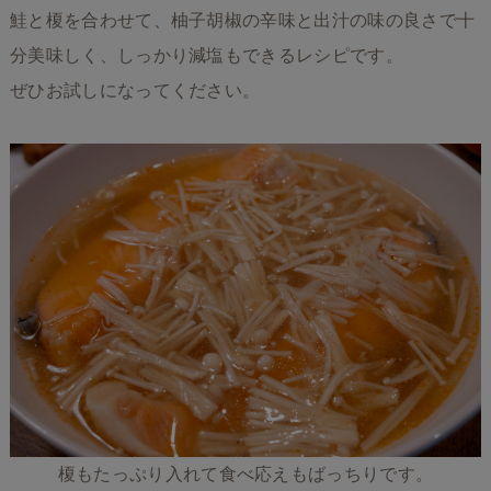
鮭と榎を合わせて、柚子胡椒の辛味と出汁の味の良さで十
分美味しく、しっかり減塩もできるレシピです。
ぜひお試しになってください。
榎もたっぷり入れて食べ応えもばっちりです。