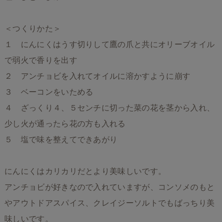
＜つくりかた＞
１ にんにくはうす切りして鷹の爪と共にオリーブオイル
で弱火で香りを出す
２ アンチョビを入れてオイルに溶かすように崩す
３ ベーコンをいためる
４ ざっくり４、５センチに切った菜の花を茎から入れ、
少し火が通ったら花の方も入れる
５ 塩で味を整えてできあがり
にんにくはカリカリだとより美味しいです。
アンチョビが好きなので入れていますが、コンソメのもと
やアウトドアスパイス、クレイジーソルトでもばっちり美
味しいです。