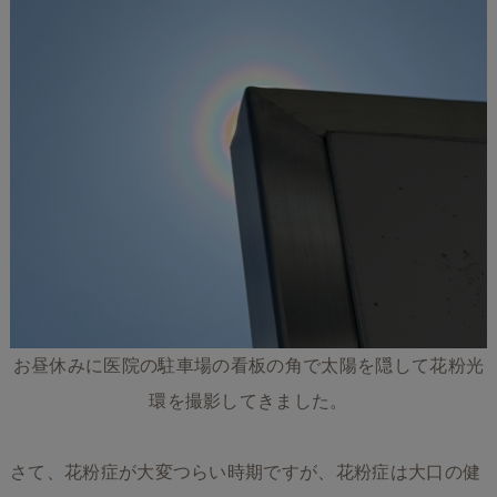
お昼休みに医院の駐車場の看板の角で太陽を隠して花粉光
環を撮影してきました。
さて、花粉症が大変つらい時期ですが、花粉症は大口の健