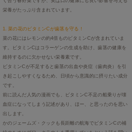
く合う春野菜ですが、実は口の健康にも良い影響を与える
栄養がたっぷり含まれています。
1. 菜の花のビタミンCが歯茎を守る！
菜の花にはレモンの約4倍ものビタミンCが含まれていま
す。ビタミンCはコラーゲンの生成を助け、歯茎の健康を
維持するのに欠かせない栄養素です。
ビタミンCが不足すると歯茎の出血や炎症（歯肉炎）を引
き起こしやすくなるため、日頃から意識的に摂りたい成分
です。
前に読んだ人気の漫画でも、ビタミンC不足の船乗りが壊
血症になってしまう記述があり、ほー、と思ったのを思い
出します。
かのジェームズ・クックも長距離の航海でビタミンCの補