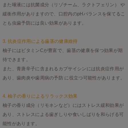
また唾液には抗菌成分（リゾチーム、ラクトフェリン） や
緩衝作用がありますので、口腔内のpHバランスを保てるこ
とも虫歯予防には良い効果があります。
3. 抗炎症作用による歯茎の健康維持
柚子にはビタミンCが豊富で、歯茎の健康を保つ効果が期
待できます。
また、青唐辛子に含まれるカプサイシンには抗炎症作用が
あり、歯肉炎や歯周病の予防 に役立つ可能性があります。
4. 柚子の香りによるリラックス効果
柚子の香り成分（リモネンなど）にはストレス緩和効果が
あり、ストレスによる歯ぎしりや食いしばりを和らげる可
能性があります。