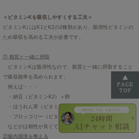
＜ビタミンKを吸収しやすくする工夫＞
ビタミンKにはK1とK2の2種類があり、脂溶性ビタミンの
ため吸収を高める工夫が必要です。
① 脂質と一緒に摂取
ビタミンKは脂溶性なので、脂質と一緒に摂取すること
で吸収能率を高められます。
例えば・・・
・納豆（ビタミンK2）＋卵
・ほうれん草（ビタミンK1）＋ナッツ
・ブロッコリー（ビタミンK1）＋マヨネーズ
などがは相性が良くておすすめです。
②腸内環境を整える