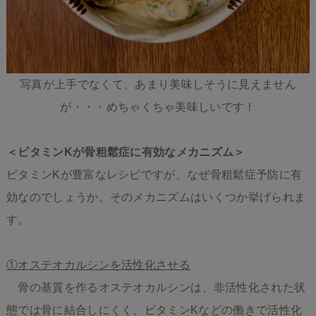
写真が上手でなくて、あまり美味しそうに見えません
が・・・めちゃくちゃ美味しいです！
＜ビタミンKが骨粗鬆症に有効なメカニズム＞
ビタミンKが豊富なレシピですが、なぜ骨粗鬆症予防に有
効なのでしょうか。そのメカニズムはいくつか挙げられま
す。
①オステオカルシンを活性化させる
骨の基質を作るオステオカルシンは、非活性化された状
態では骨に結合しにくく、ビタミンKなどの働きで活性化