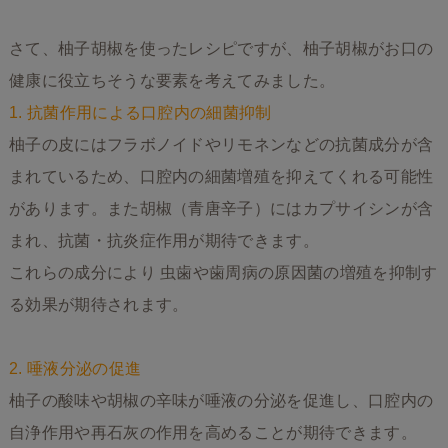
さて、柚子胡椒を使ったレシピですが、柚子胡椒がお口の
健康に役立ちそうな要素を考えてみました。
1. 抗菌作用による口腔内の細菌抑制
柚子の皮にはフラボノイドやリモネンなどの抗菌成分が含
まれているため、口腔内の細菌増殖を抑えてくれる可能性
があります。また胡椒（青唐辛子）にはカプサイシンが含
まれ、抗菌・抗炎症作用が期待できます。
これらの成分により 虫歯や歯周病の原因菌の増殖を抑制す
る効果が期待されます。
2. 唾液分泌の促進
柚子の酸味や胡椒の辛味が唾液の分泌を促進し、口腔内の
自浄作用や再石灰の作用を高めることが期待できます。