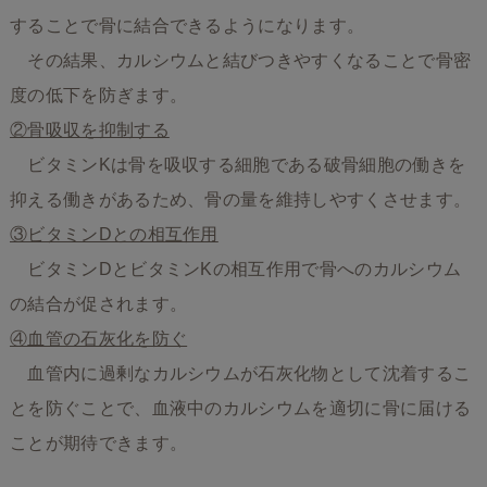
することで骨に結合できるようになります。
その結果、カルシウムと結びつきやすくなることで骨密
度の低下を防ぎます。
②骨吸収を抑制する
ビタミンKは骨を吸収する細胞である破骨細胞の働きを
抑える働きがあるため、骨の量を維持しやすくさせます。
③ビタミンDとの相互作用
ビタミンDとビタミンKの相互作用で骨へのカルシウム
の結合が促されます。
④血管の石灰化を防ぐ
血管内に過剰なカルシウムが石灰化物として沈着するこ
とを防ぐことで、血液中のカルシウムを適切に骨に届ける
ことが期待できます。