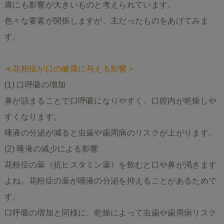
康にも影響が大きいものと考えられています。
色々な要素が関係しますが、主だったものをあげてみま
す。
＜
花粉症が口の健康に与える影響＞
(1) 口呼吸の増加
鼻が詰まることで口呼吸になりやすく、口腔内が乾燥しや
すくなります。
唾液の分泌が減ると虫歯や歯周病のリスクが上がります。
(2) 唾液の減少による影響
花粉症の薬（抗ヒスタミン薬）を飲むと口や鼻が渇きます
よね。花粉症の薬が唾液の分泌を抑えることがあるためで
す。
口呼吸の増加と同様に、乾燥によって虫歯や歯周病リスク