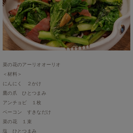
菜の花のアーリオオーリオ
＜材料＞
にんにく ２かけ
鷹の爪 ひとつまみ
アンチョビ １枚
ベーコン すきなだけ
菜の花 １束
塩 ひとつまみ