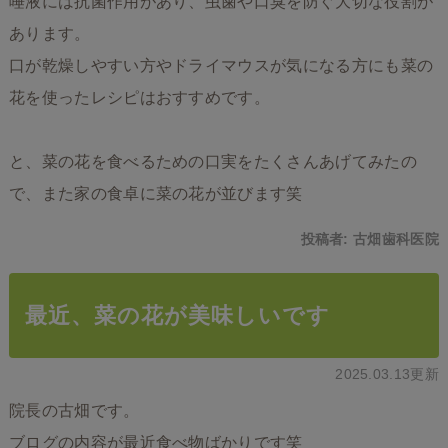
唾液には抗菌作用があり、虫歯や口臭を防ぐ大切な役割が
あります。
口が乾燥しやすい方やドライマウスが気になる方にも菜の
花を使ったレシピはおすすめです。
と、菜の花を食べるための口実をたくさんあげてみたの
で、また家の食卓に菜の花が並びます笑
投稿者:
古畑歯科医院
最近、菜の花が美味しいです
2025.03.13更新
院長の古畑です。
ブログの内容が最近食べ物ばかりです笑