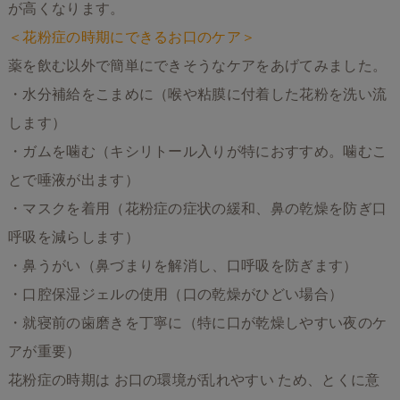
が高くなります。
＜花粉症の時期にできるお口のケア＞
薬を飲む以外で簡単にできそうなケアをあげてみました。
・水分補給をこまめに（喉や粘膜に付着した花粉を洗い流
します）
・ガムを噛む（キシリトール入りが特におすすめ。噛むこ
とで唾液が出ます）
・マスクを着用（花粉症の症状の緩和、鼻の乾燥を防ぎ口
呼吸を減らします）
・鼻うがい（鼻づまりを解消し、口呼吸を防ぎます）
・口腔保湿ジェルの使用（口の乾燥がひどい場合）
・就寝前の歯磨きを丁寧に（特に口が乾燥しやすい夜のケ
アが重要）
花粉症の時期は お口の環境が乱れやすい ため、とくに意